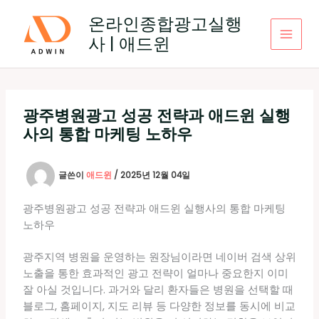
콘
온라인종합광고실행
텐
사 | 애드윈
츠
로
건
너
뛰
광주병원광고 성공 전략과 애드윈 실행
기
사의 통합 마케팅 노하우
글쓴이
애드윈
/
2025년 12월 04일
광주병원광고 성공 전략과 애드윈 실행사의 통합 마케팅
노하우
광주지역 병원을 운영하는 원장님이라면 네이버 검색 상위
노출을 통한 효과적인 광고 전략이 얼마나 중요한지 이미
잘 아실 것입니다. 과거와 달리 환자들은 병원을 선택할 때
블로그, 홈페이지, 지도 리뷰 등 다양한 정보를 동시에 비교