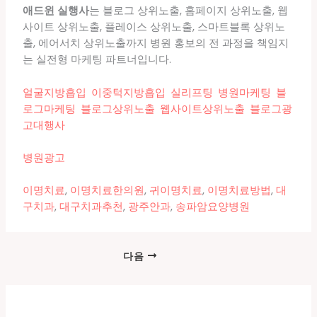
애드윈 실행사
는 블로그 상위노출, 홈페이지 상위노출, 웹
사이트 상위노출, 플레이스 상위노출, 스마트블록 상위노
출, 에어서치 상위노출까지 병원 홍보의 전 과정을 책임지
는 실전형 마케팅 파트너입니다.
얼굴지방흡입
,
이중턱지방흡입
,
실리프팅
,
병원마케팅
,
블
로그마케팅
,
블로그상위노출
,
웹사이트상위노출
,
블로그광
고대행사
병원광고
이명치료
,
이명치료한의원
,
귀이명치료
,
이명치료방법
,
대
구치과
,
대구치과추천
,
광주안과
,
송파암요양병원
다음