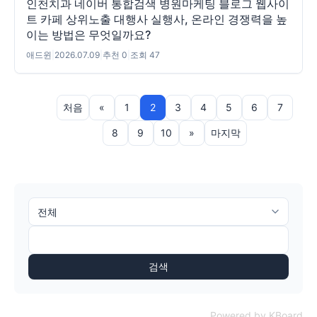
인천치과 네이버 통합검색 병원마케팅 블로그 웹사이
트 카페 상위노출 대행사 실행사, 온라인 경쟁력을 높
이는 방법은 무엇일까요?
애드윈
|
2026.07.09
|
추천 0
|
조회 47
처음
«
1
2
3
4
5
6
7
8
9
10
»
마지막
검색
Powered by KBoard