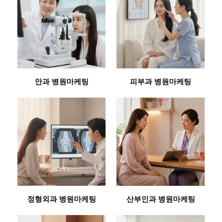
안과 병원마케팅
피부과 병원마케팅
정형외과 병원마케팅
산부인과 병원마케팅