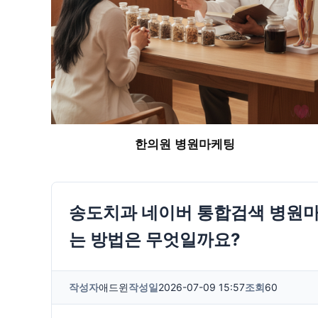
한의원 병원마케팅
송도치과 네이버 통합검색 병원마
는 방법은 무엇일까요?
작성자
애드윈
작성일
2026-07-09 15:57
조회
60