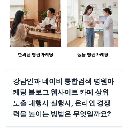
한의원 병원마케팅
동물 병원마케팅
강남안과 네이버 통합검색 병원마
케팅 블로그 웹사이트 카페 상위
노출 대행사 실행사, 온라인 경쟁
력을 높이는 방법은 무엇일까요?