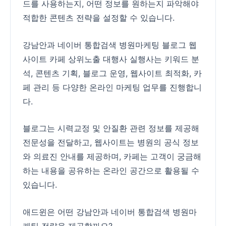
드를 사용하는지, 어떤 정보를 원하는지 파악해야
적합한 콘텐츠 전략을 설정할 수 있습니다.
강남안과 네이버 통합검색 병원마케팅 블로그 웹
사이트 카페 상위노출 대행사 실행사는 키워드 분
석, 콘텐츠 기획, 블로그 운영, 웹사이트 최적화, 카
페 관리 등 다양한 온라인 마케팅 업무를 진행합니
다.
블로그는 시력교정 및 안질환 관련 정보를 제공해
전문성을 전달하고, 웹사이트는 병원의 공식 정보
와 의료진 안내를 제공하며, 카페는 고객이 궁금해
하는 내용을 공유하는 온라인 공간으로 활용될 수
있습니다.
애드윈은 어떤 강남안과 네이버 통합검색 병원마
케팅 전략을 제공할까요?