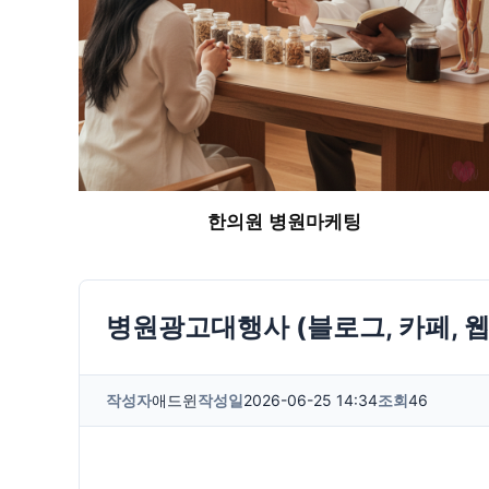
한의원 병원마케팅
병원광고대행사 (블로그, 카페, 
작성자
애드윈
작성일
2026-06-25 14:34
조회
46