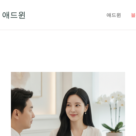
 애드윈
애드윈
블