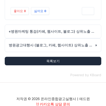
좋아요
0
싫어요
0
인쇄
«
병원마케팅 통검(카페, 웹사이트, 블로그) 상위노출 대행사 실행사 애드윈, 장기적인 검색 노출을 만드는 핵심 전략
병원광고대행사 (블로그, 카페, 웹사이트) 상위노출 실행사 애드윈, 검색 중심 병원 광고 전략의 핵심
»
목록보기
Powered by KBoard
저작권 © 2026 온라인종합광고실행사 | 애드윈
1:1 카카오톡 상담 문의