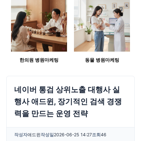
한의원 병원마케팅
동물 병원마케팅
네이버 통검 상위노출 대행사 실
행사 애드윈, 장기적인 검색 경쟁
력을 만드는 운영 전략
작성자
애드윈
작성일
2026-06-25 14:27
조회
46