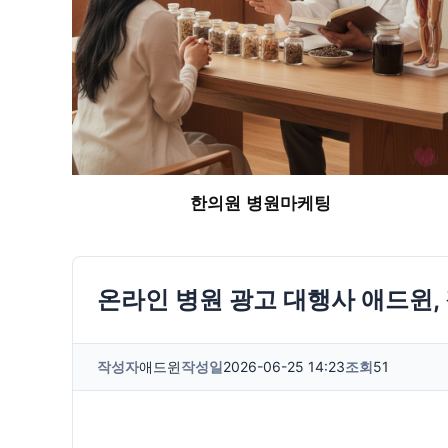
한의원 병원마케팅
온라인 병원 광고 대행사 애드윈,
작성자
애드윈
작성일
2026-06-25 14:23
조회
51