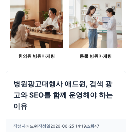
한의원 병원마케팅
동물 병원마케팅
병원광고대행사 애드윈, 검색 광
고와 SEO를 함께 운영해야 하는
이유
작성자
애드윈
작성일
2026-06-25 14:19
조회
47