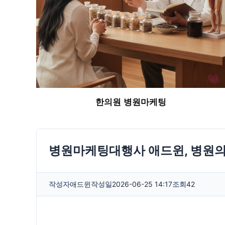
한의원 병원마케팅
병원마케팅대행사 애드윈, 병원의
작성자
애드윈
작성일
2026-06-25 14:17
조회
42