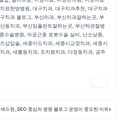
치료한방병원
,
대구치과
,
대구치과추천
,
대구치과
구치과 블로그
,
부산치과
,
부산치과잘하는곳
,
부
산동치과
,
부산임플란트잘하는곳
,
부산턱관절병
종수술병원
,
자궁근종 로봇수술 실비
,
난소낭종
,
즈삽입술
,
세종이도치과
,
세종시교정치과
,
세종시
치과
,
새롬동치과
,
조치원치과
,
다정동치과
,
공주
인쇄
드윈, SEO 중심의 병원 블로그 운영이 중요한 이유
»