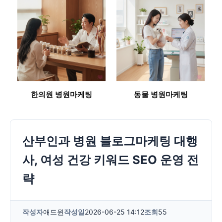
한의원 병원마케팅
동물 병원마케팅
산부인과 병원 블로그마케팅 대행
사, 여성 건강 키워드 SEO 운영 전
략
작성자
애드윈
작성일
2026-06-25 14:12
조회
55