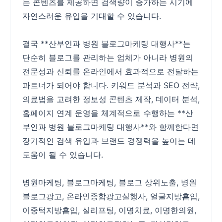
는 콘텐츠를 제공하면 검색량이 증가하는 시기에
자연스러운 유입을 기대할 수 있습니다.
결국 **산부인과 병원 블로그마케팅 대행사**는
단순히 블로그를 관리하는 업체가 아니라 병원의
전문성과 신뢰를 온라인에서 효과적으로 전달하는
파트너가 되어야 합니다. 키워드 분석과 SEO 전략,
의료법을 고려한 정보성 콘텐츠 제작, 데이터 분석,
홈페이지 연계 운영을 체계적으로 수행하는 **산
부인과 병원 블로그마케팅 대행사**와 함께한다면
장기적인 검색 유입과 브랜드 경쟁력을 높이는 데
도움이 될 수 있습니다.
병원마케팅
,
블로그마케팅
,
블로그 상위노출
,
병원
블로그광고
,
온라인종합광고실행사
,
얼굴지방흡입
,
이중턱지방흡입
,
실리프팅
,
이명치료
,
이명한의원
,