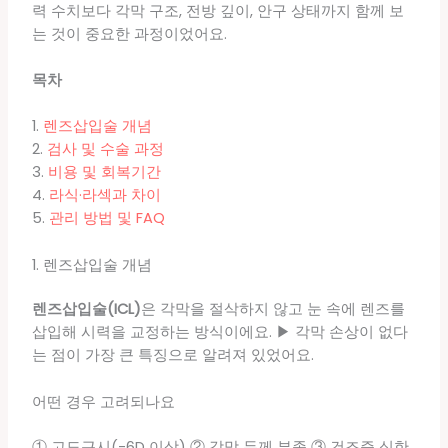
력 수치보다 각막 구조, 전방 깊이, 안구 상태까지 함께 보
는 것이 중요한 과정이었어요.
목차
1.
렌즈삽입술 개념
2.
검사 및 수술 과정
3.
비용 및 회복기간
4.
라식·라섹과 차이
5.
관리 방법 및 FAQ
1. 렌즈삽입술 개념
렌즈삽입술(ICL)
은 각막을 절삭하지 않고 눈 속에 렌즈를
삽입해 시력을 교정하는 방식이에요. ▶ 각막 손상이 없다
는 점이 가장 큰 특징으로 알려져 있었어요.
어떤 경우 고려되나요
① 고도근시(-6D 이상) ② 각막 두께 부족 ③ 건조증 심한