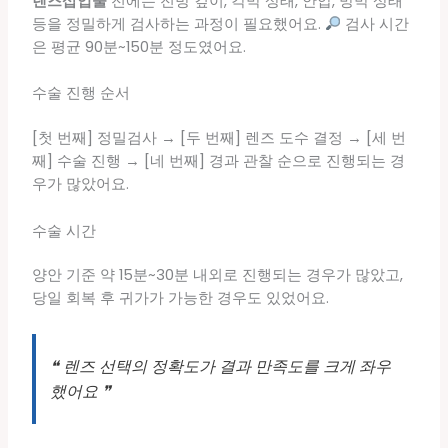
렌즈삽입술
전에는 전방 깊이, 각막 상태, 안압, 망막 상태
등을 정밀하게 검사하는 과정이 필요했어요.
검사 시간
은 평균 90분~150분 정도였어요.
수술 진행 순서
[첫 번째] 정밀검사 → [두 번째] 렌즈 도수 결정 → [세 번
째] 수술 진행 → [네 번째] 경과 관찰 순으로 진행되는 경
우가 많았어요.
수술 시간
양안 기준 약 15분~30분 내외로 진행되는 경우가 많았고,
당일 회복 후 귀가가 가능한 경우도 있었어요.
❝ 렌즈 선택의 정확도가 결과 만족도를 크게 좌우
했어요 ❞