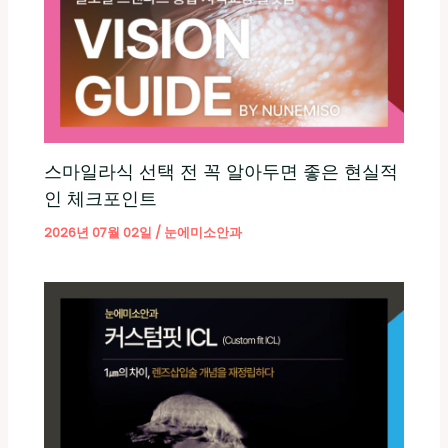
스마일라식 선택 전 꼭 알아두면 좋은 현실적
인 체크포인트
2026년 07월 02일
/
눈에미소안과