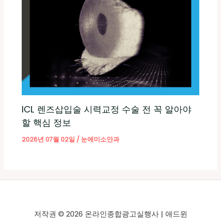
ICL 렌즈삽입술 시력교정 수술 전 꼭 알아야
할 핵심 정보
2026년 07월 02일
/
눈에미소안과
저작권 © 2026 온라인종합광고실행사 | 애드윈