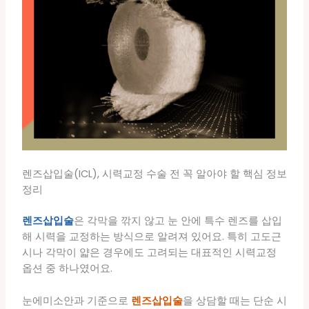
렌즈삽입술(ICL), 시력교정 수술 전 꼭 알아야 할 핵심 정보
정리
렌즈삽입술
은 각막을 깎지 않고 눈 안에 특수 렌즈를 삽입
해 시력을 교정하는 방식으로 알려져 있어요. 특히 고도근
시나 각막이 얇은 경우에도 고려되는 대표적인 시력교정
옵션 중 하나였어요.
눈에미소안과 기준으로
렌즈삽입술
을 상담할 때는 단순 시