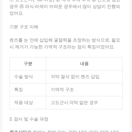
경우 ④ 라식·라섹이 어려운 경우에서 많이 상담이 진행되
었어요.
기본 구조 이해
렌즈를 눈 안에 삽입해 굴절력을 조정하는 방식으로, 필요
시 제거가 가능한 가역적 구조라는 점이 특징이었어요.
구분
내용
수술 방식
각막 절삭 없이 렌즈 삽입
특징
가역적 구조
적용 대상
고도근시·각막 얇은 경우
2. 검사 및 수술 과정