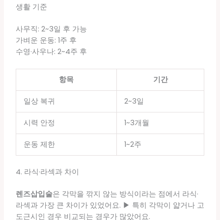
생활 기준
사무직: 2~3일 후 가능
가벼운 운동: 1주 후
수영·사우나: 2~4주 후
항목
기간
일상 복귀
2~3일
시력 안정
1~3개월
운동 제한
1~2주
4. 라식·라섹과 차이
렌즈삽입술
은 각막을 깎지 않는 방식이라는 점에서 라식·
라섹과 가장 큰 차이가 있었어요. ▶ 특히 각막이 얇거나 고
도근시인 경우 비교되는 경우가 많았어요.