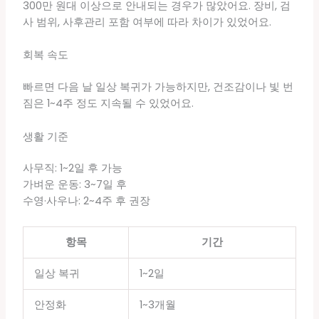
300만 원대 이상으로 안내되는 경우가 많았어요. 장비, 검
사 범위, 사후관리 포함 여부에 따라 차이가 있었어요.
회복 속도
빠르면 다음 날 일상 복귀가 가능하지만, 건조감이나 빛 번
짐은 1~4주 정도 지속될 수 있었어요.
생활 기준
사무직: 1~2일 후 가능
가벼운 운동: 3~7일 후
수영·사우나: 2~4주 후 권장
항목
기간
일상 복귀
1~2일
안정화
1~3개월