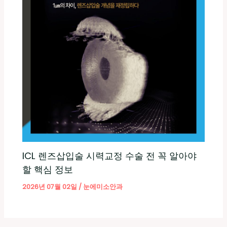
ICL 렌즈삽입술 시력교정 수술 전 꼭 알아야
할 핵심 정보
2026년 07월 02일
/
눈에미소안과