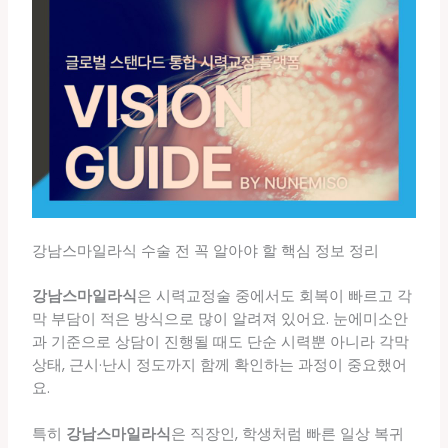
강남스마일라식 수술 전 꼭 알아야 할 핵심 정보 정리
강남스마일라식
은 시력교정술 중에서도 회복이 빠르고 각
막 부담이 적은 방식으로 많이 알려져 있어요. 눈에미소안
과 기준으로 상담이 진행될 때도 단순 시력뿐 아니라 각막
상태, 근시·난시 정도까지 함께 확인하는 과정이 중요했어
요.
특히
강남스마일라식
은 직장인, 학생처럼 빠른 일상 복귀