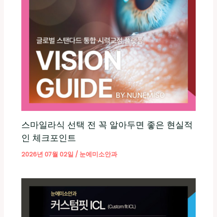
스마일라식 선택 전 꼭 알아두면 좋은 현실적
인 체크포인트
2026년 07월 02일
/
눈에미소안과