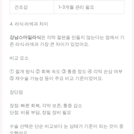
건조감
1~3개월 관리 필요
4. 라식·라섹과 차이
강남스마일라식
은 각막 절편을 만들지 않는다는 점에서 기
존 라식·라섹과 가장 큰 차이가 있었어요.
비교 요소
① 절개 방식 ② 회복 속도 ③ 통증 정도 ④ 각막 손상 여부
⑤ 재수술 가능성 등이 주요 비교 기준이었어요.
장단점
장점: 빠른 회복, 각막 보존, 통증 감소
단점: 비용 부담, 정밀 장비 필요
수술 선택은 단순 비교보다 눈 상태가 기준이 되는 것이 중
요했어요.