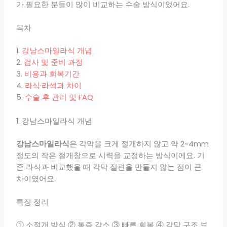
가 필요한 분들이 많이 비교하는 수술 방식이었어요.
목차
1.
강남스마일라식 개념
2.
검사 및 준비 과정
3.
비용과 회복기간
4.
라식·라섹과 차이
5.
수술 후 관리 및 FAQ
1. 강남스마일라식 개념
강남스마일라식
은 각막을 크게 절개하지 않고 약 2~4mm
정도의 작은 절개창으로 시력을 교정하는 방식이에요. 기
존 라식과 비교했을 때 각막 절편을 만들지 않는 점이 큰
차이였어요.
특징 정리
① 소절개 방식 ② 통증 감소 ③ 빠른 회복 ④ 각막 구조 보