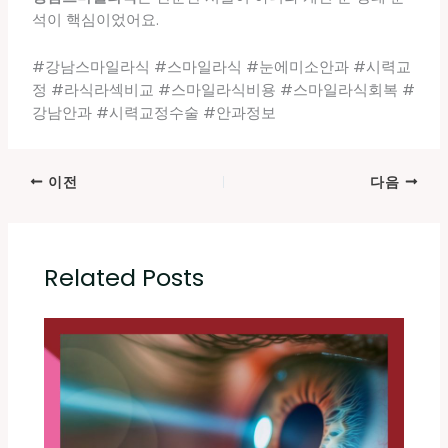
석이 핵심이었어요.
#강남스마일라식 #스마일라식 #눈에미소안과 #시력교
정 #라식라섹비교 #스마일라식비용 #스마일라식회복 #
강남안과 #시력교정수술 #안과정보
이전
다음
Related Posts